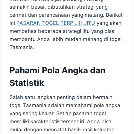
semakin besar, dibutuhkan strategi yang
cermat dan perencanaan yang matang. Berikut
ini
PASARAN TOGEL TERPILIH JITU
yang akan
membahas beberapa strategi jitu yang bisa
membantu Anda lebih mudah menang di togel
Tasmania.
Pahami Pola Angka dan
Statistik
Salah satu langkah penting dalam bermain
togel Tasmania adalah memahami pola angka
yang sering keluar. Setiap pasaran togel
memiliki karakteristik tersendiri. Anda bisa
mulai dengan mencatat hasil-hasil keluaran