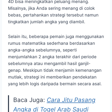
4D bisa meningkatkan peluang menang.
Misalnya, jika Anda sering menang di colok
bebas, pertahankan strategi tersebut namun
tingkatkan jumlah angka yang diambil.
Selain itu, beberapa pemain juga menggunakan
rumus matematika sederhana berdasarkan
angka-angka sebelumnya, seperti
menjumlahkan 2 angka terakhir dari periode
sebelumnya atau mengambil hasil ganjil-
genap. Meskipun tidak menjamin kemenangan
mutlak, strategi ini memberikan pendekatan
yang lebih logis daripada bermain secara asal.
Baca Juga:
Cara Jitu Pasang
Angka di Togel Arab Saudi