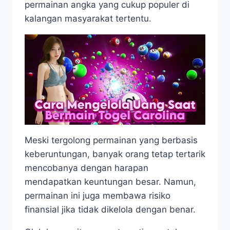
permainan angka yang cukup populer di
kalangan masyarakat tertentu.
Meski tergolong permainan yang berbasis
keberuntungan, banyak orang tetap tertarik
mencobanya dengan harapan
mendapatkan keuntungan besar. Namun,
permainan ini juga membawa risiko
finansial jika tidak dikelola dengan benar.