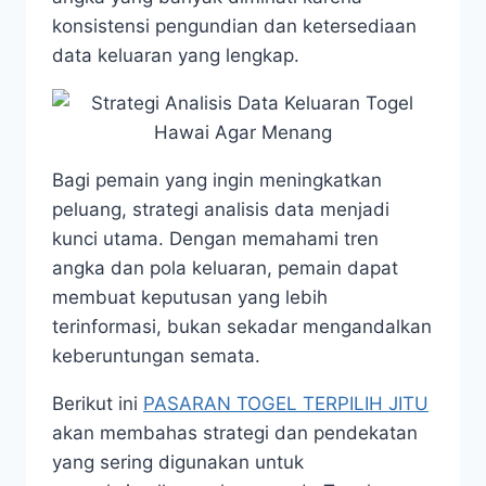
konsistensi pengundian dan ketersediaan
data keluaran yang lengkap.
Bagi pemain yang ingin meningkatkan
peluang, strategi analisis data menjadi
kunci utama. Dengan memahami tren
angka dan pola keluaran, pemain dapat
membuat keputusan yang lebih
terinformasi, bukan sekadar mengandalkan
keberuntungan semata.
Berikut ini
PASARAN TOGEL TERPILIH JITU
akan membahas strategi dan pendekatan
yang sering digunakan untuk