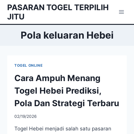
Skip
PASARAN TOGEL TERPILIH
to
JITU
content
Pola keluaran Hebei
TOGEL ONLINE
Cara Ampuh Menang
Togel Hebei Prediksi,
Pola Dan Strategi Terbaru
02/19/2026
Togel Hebei menjadi salah satu pasaran