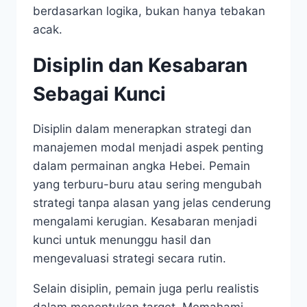
berdasarkan logika, bukan hanya tebakan
acak.
Disiplin dan Kesabaran
Sebagai Kunci
Disiplin dalam menerapkan strategi dan
manajemen modal menjadi aspek penting
dalam permainan angka Hebei. Pemain
yang terburu-buru atau sering mengubah
strategi tanpa alasan yang jelas cenderung
mengalami kerugian. Kesabaran menjadi
kunci untuk menunggu hasil dan
mengevaluasi strategi secara rutin.
Selain disiplin, pemain juga perlu realistis