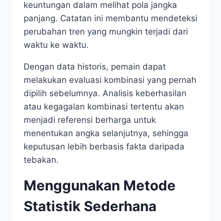
keuntungan dalam melihat pola jangka
panjang. Catatan ini membantu mendeteksi
perubahan tren yang mungkin terjadi dari
waktu ke waktu.
Dengan data historis, pemain dapat
melakukan evaluasi kombinasi yang pernah
dipilih sebelumnya. Analisis keberhasilan
atau kegagalan kombinasi tertentu akan
menjadi referensi berharga untuk
menentukan angka selanjutnya, sehingga
keputusan lebih berbasis fakta daripada
tebakan.
Menggunakan Metode
Statistik Sederhana