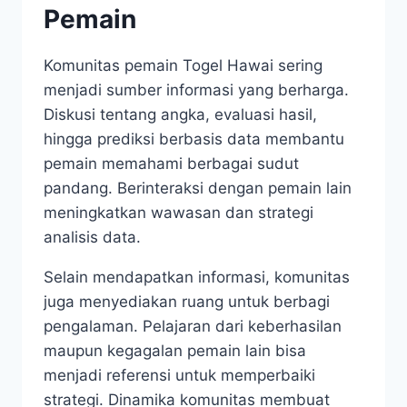
Pemain
Komunitas pemain Togel Hawai sering
menjadi sumber informasi yang berharga.
Diskusi tentang angka, evaluasi hasil,
hingga prediksi berbasis data membantu
pemain memahami berbagai sudut
pandang. Berinteraksi dengan pemain lain
meningkatkan wawasan dan strategi
analisis data.
Selain mendapatkan informasi, komunitas
juga menyediakan ruang untuk berbagi
pengalaman. Pelajaran dari keberhasilan
maupun kegagalan pemain lain bisa
menjadi referensi untuk memperbaiki
strategi. Dinamika komunitas membuat