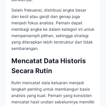
Selain frekuensi, distribusi angka besar
dan kecil atau ganjil dan genap juga
menjadi fokus analisis. Pemain dapat
membagi angka ke dalam kategori ini untuk
mempersempit pilihan, sehingga strategi
yang diterapkan lebih terstruktur dan tidak
sembarangan.
Mencatat Data Historis
Secara Rutin
Rutin mencatat data keluaran menjadi
langkah penting untuk membangun basis
analisis yang kuat. Pemain yang konsisten
mencatat hasil undian sebelumnya memiliki