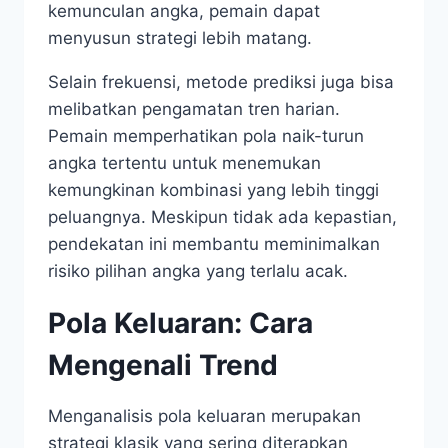
kemunculan angka, pemain dapat
menyusun strategi lebih matang.
Selain frekuensi, metode prediksi juga bisa
melibatkan pengamatan tren harian.
Pemain memperhatikan pola naik-turun
angka tertentu untuk menemukan
kemungkinan kombinasi yang lebih tinggi
peluangnya. Meskipun tidak ada kepastian,
pendekatan ini membantu meminimalkan
risiko pilihan angka yang terlalu acak.
Pola Keluaran: Cara
Mengenali Trend
Menganalisis pola keluaran merupakan
strategi klasik yang sering diterapkan