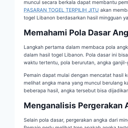
muncul secara berkala dapat membantu pemai
PASARAN TOGEL TERPILIH JITU
akan membah
togel Libanon berdasarkan hasil mingguan ya
Memahami Pola Dasar Ang
Langkah pertama dalam membaca pola angka 
dalam hasil togel Libanon. Pola dasar ini bi
waktu tertentu, pola berurutan, angka ganjil
Pemain dapat mulai dengan mencatat hasil k
melihat angka mana yang muncul berulang kali
beberapa hasil, angka tersebut bisa dijadik
Menganalisis Pergerakan
Selain pola dasar, pergerakan angka dari min
Pemain perlu melihat tren apakah angka terte