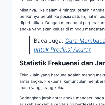
Misalnya, jika dalam 4 minggu terakhir angk
berikutnya beralih ke posisi satuan, hal ini 
diperhatikan. Dengan memahami pergerakan 
angka yang akan keluar di minggu mendatan
Baca Juga:
Cara Membaca 
untuk Prediksi Akurat
Statistik Frekuensi dan Ja
Teknik lain yang berguna adalah menggunakan
antar angka. Frekuensi kemunculan member
mana yang jarang keluar.
Sedangkan jarak antar angka mengacu pada s
apakah angkanya cenderung berdekatan at