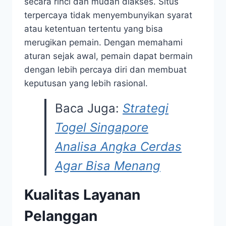
secara rinci dan mudah diakses. Situs
terpercaya tidak menyembunyikan syarat
atau ketentuan tertentu yang bisa
merugikan pemain. Dengan memahami
aturan sejak awal, pemain dapat bermain
dengan lebih percaya diri dan membuat
keputusan yang lebih rasional.
Baca Juga:
Strategi
Togel Singapore
Analisa Angka Cerdas
Agar Bisa Menang
Kualitas Layanan
Pelanggan