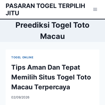
Skip
PASARAN TOGEL TERPILIH
to
JITU
content
Preediksi Togel Toto
Macau
TOGEL ONLINE
Tips Aman Dan Tepat
Memilih Situs Togel Toto
Macau Terpercaya
02/09/2026