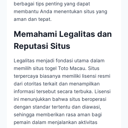
berbagai tips penting yang dapat
membantu Anda menentukan situs yang
aman dan tepat.
Memahami Legalitas dan
Reputasi Situs
Legalitas menjadi fondasi utama dalam
memilih situs togel Toto Macau. Situs
terpercaya biasanya memiliki lisensi resmi
dari otoritas terkait dan menampilkan
informasi tersebut secara terbuka. Lisensi
ini menunjukkan bahwa situs beroperasi
dengan standar tertentu dan diawasi,
sehingga memberikan rasa aman bagi
pemain dalam menjalankan aktivitas