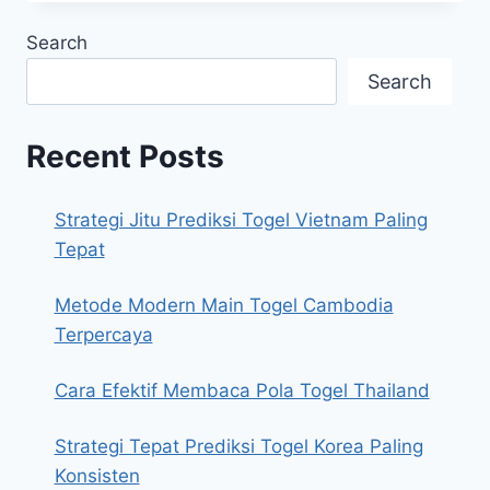
Search
Search
Recent Posts
Strategi Jitu Prediksi Togel Vietnam Paling
Tepat
Metode Modern Main Togel Cambodia
Terpercaya
Cara Efektif Membaca Pola Togel Thailand
Strategi Tepat Prediksi Togel Korea Paling
Konsisten