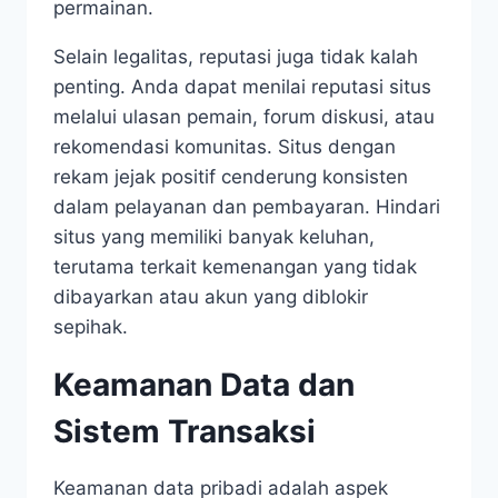
permainan.
Selain legalitas, reputasi juga tidak kalah
penting. Anda dapat menilai reputasi situs
melalui ulasan pemain, forum diskusi, atau
rekomendasi komunitas. Situs dengan
rekam jejak positif cenderung konsisten
dalam pelayanan dan pembayaran. Hindari
situs yang memiliki banyak keluhan,
terutama terkait kemenangan yang tidak
dibayarkan atau akun yang diblokir
sepihak.
Keamanan Data dan
Sistem Transaksi
Keamanan data pribadi adalah aspek