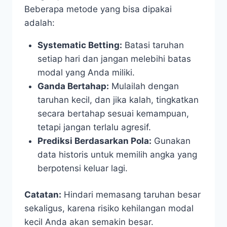
Beberapa metode yang bisa dipakai
adalah:
Systematic Betting:
Batasi taruhan
setiap hari dan jangan melebihi batas
modal yang Anda miliki.
Ganda Bertahap:
Mulailah dengan
taruhan kecil, dan jika kalah, tingkatkan
secara bertahap sesuai kemampuan,
tetapi jangan terlalu agresif.
Prediksi Berdasarkan Pola:
Gunakan
data historis untuk memilih angka yang
berpotensi keluar lagi.
Catatan:
Hindari memasang taruhan besar
sekaligus, karena risiko kehilangan modal
kecil Anda akan semakin besar.