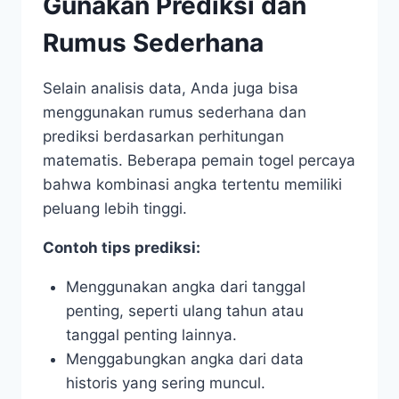
Gunakan Prediksi dan
Rumus Sederhana
Selain analisis data, Anda juga bisa
menggunakan rumus sederhana dan
prediksi berdasarkan perhitungan
matematis. Beberapa pemain togel percaya
bahwa kombinasi angka tertentu memiliki
peluang lebih tinggi.
Contoh tips prediksi:
Menggunakan angka dari tanggal
penting, seperti ulang tahun atau
tanggal penting lainnya.
Menggabungkan angka dari data
historis yang sering muncul.