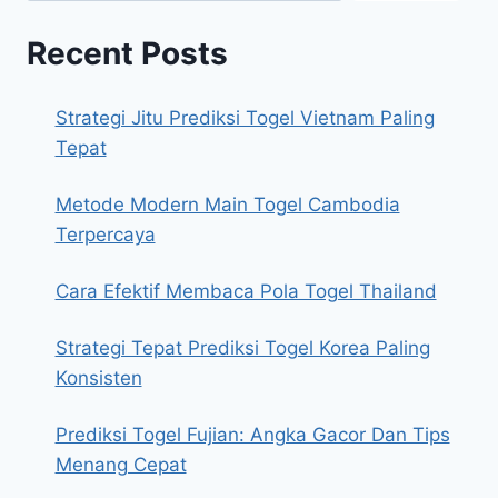
Recent Posts
Strategi Jitu Prediksi Togel Vietnam Paling
Tepat
Metode Modern Main Togel Cambodia
Terpercaya
Cara Efektif Membaca Pola Togel Thailand
Strategi Tepat Prediksi Togel Korea Paling
Konsisten
Prediksi Togel Fujian: Angka Gacor Dan Tips
Menang Cepat