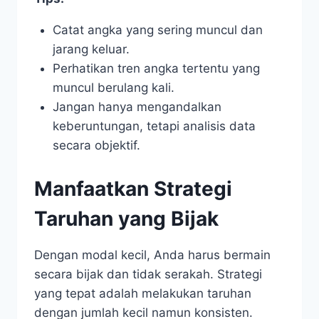
Catat angka yang sering muncul dan
jarang keluar.
Perhatikan tren angka tertentu yang
muncul berulang kali.
Jangan hanya mengandalkan
keberuntungan, tetapi analisis data
secara objektif.
Manfaatkan Strategi
Taruhan yang Bijak
Dengan modal kecil, Anda harus bermain
secara bijak dan tidak serakah. Strategi
yang tepat adalah melakukan taruhan
dengan jumlah kecil namun konsisten.