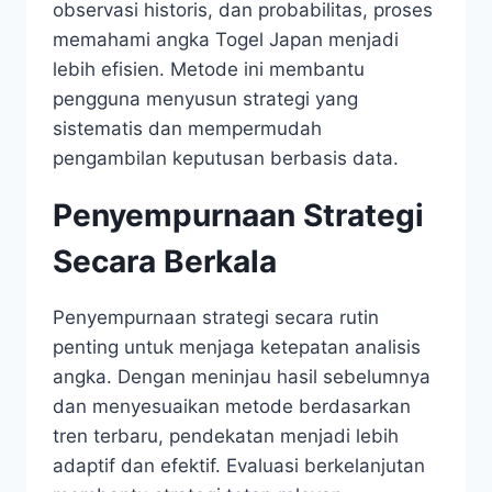
observasi historis, dan probabilitas, proses
memahami angka Togel Japan menjadi
lebih efisien. Metode ini membantu
pengguna menyusun strategi yang
sistematis dan mempermudah
pengambilan keputusan berbasis data.
Penyempurnaan Strategi
Secara Berkala
Penyempurnaan strategi secara rutin
penting untuk menjaga ketepatan analisis
angka. Dengan meninjau hasil sebelumnya
dan menyesuaikan metode berdasarkan
tren terbaru, pendekatan menjadi lebih
adaptif dan efektif. Evaluasi berkelanjutan