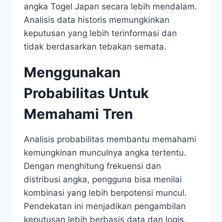
angka Togel Japan secara lebih mendalam.
Analisis data historis memungkinkan
keputusan yang lebih terinformasi dan
tidak berdasarkan tebakan semata.
Menggunakan
Probabilitas Untuk
Memahami Tren
Analisis probabilitas membantu memahami
kemungkinan munculnya angka tertentu.
Dengan menghitung frekuensi dan
distribusi angka, pengguna bisa menilai
kombinasi yang lebih berpotensi muncul.
Pendekatan ini menjadikan pengambilan
keputusan lebih berbasis data dan logis.