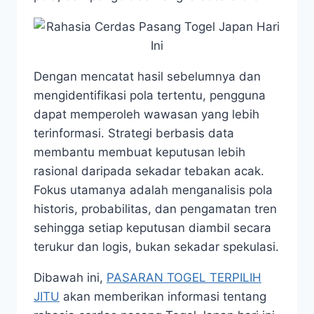
Dengan mencatat hasil sebelumnya dan
mengidentifikasi pola tertentu, pengguna
dapat memperoleh wawasan yang lebih
terinformasi. Strategi berbasis data
membantu membuat keputusan lebih
rasional daripada sekadar tebakan acak.
Fokus utamanya adalah menganalisis pola
historis, probabilitas, dan pengamatan tren
sehingga setiap keputusan diambil secara
terukur dan logis, bukan sekadar spekulasi.
Dibawah ini,
PASARAN TOGEL TERPILIH
JITU
akan memberikan informasi tentang