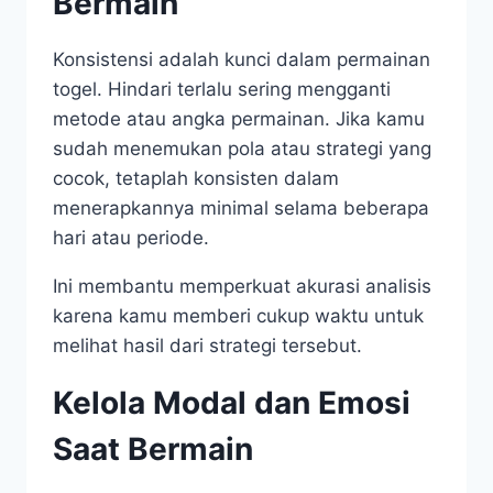
Bermain
Konsistensi adalah kunci dalam permainan
togel. Hindari terlalu sering mengganti
metode atau angka permainan. Jika kamu
sudah menemukan pola atau strategi yang
cocok, tetaplah konsisten dalam
menerapkannya minimal selama beberapa
hari atau periode.
Ini membantu memperkuat akurasi analisis
karena kamu memberi cukup waktu untuk
melihat hasil dari strategi tersebut.
Kelola Modal dan Emosi
Saat Bermain