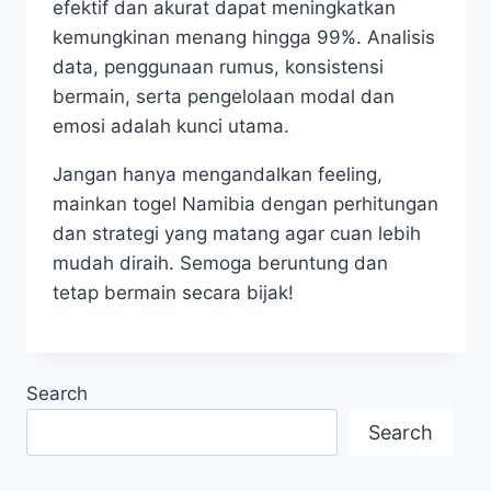
efektif dan akurat dapat meningkatkan
kemungkinan menang hingga 99%. Analisis
data, penggunaan rumus, konsistensi
bermain, serta pengelolaan modal dan
emosi adalah kunci utama.
Jangan hanya mengandalkan feeling,
mainkan togel Namibia dengan perhitungan
dan strategi yang matang agar cuan lebih
mudah diraih. Semoga beruntung dan
tetap bermain secara bijak!
Search
Search