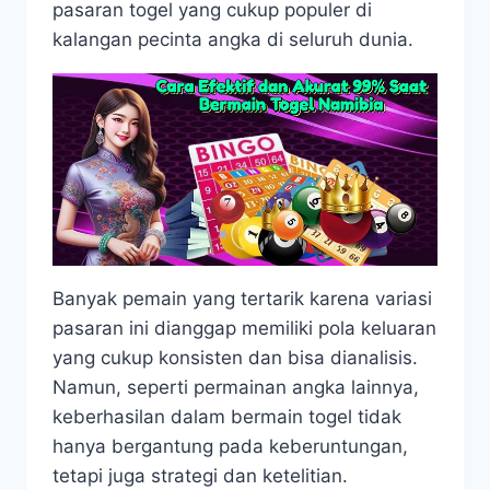
pasaran togel yang cukup populer di
kalangan pecinta angka di seluruh dunia.
Banyak pemain yang tertarik karena variasi
pasaran ini dianggap memiliki pola keluaran
yang cukup konsisten dan bisa dianalisis.
Namun, seperti permainan angka lainnya,
keberhasilan dalam bermain togel tidak
hanya bergantung pada keberuntungan,
tetapi juga strategi dan ketelitian.