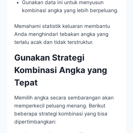
Gunakan data ini untuk menyusun
kombinasi angka yang lebih berpeluang.
Memahami statistik keluaran membantu
Anda menghindari tebakan angka yang
terlalu acak dan tidak terstruktur.
Gunakan Strategi
Kombinasi Angka yang
Tepat
Memilih angka secara sembarangan akan
memperkecil peluang menang. Berikut
beberapa strategi kombinasi yang bisa
dipertimbangkan: