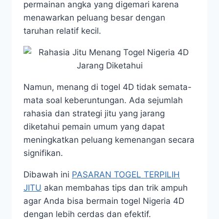
permainan angka yang digemari karena
menawarkan peluang besar dengan
taruhan relatif kecil.
Namun, menang di togel 4D tidak semata-
mata soal keberuntungan. Ada sejumlah
rahasia dan strategi jitu yang jarang
diketahui pemain umum yang dapat
meningkatkan peluang kemenangan secara
signifikan.
Dibawah ini
PASARAN TOGEL TERPILIH
JITU
akan membahas tips dan trik ampuh
agar Anda bisa bermain togel Nigeria 4D
dengan lebih cerdas dan efektif.