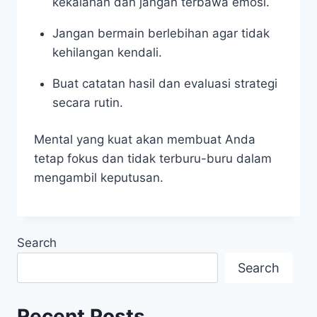
kekalahan dan jangan terbawa emosi.
Jangan bermain berlebihan agar tidak
kehilangan kendali.
Buat catatan hasil dan evaluasi strategi
secara rutin.
Mental yang kuat akan membuat Anda
tetap fokus dan tidak terburu-buru dalam
mengambil keputusan.
Search
Search
Recent Posts