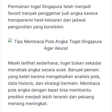
h
a
e
e
k
i
h
a
c
s
l
y
n
a
Permainan togel Singapura telah menjadi
t
e
s
e
p
e
r
favorit banyak penggemar judi angka karena
s
b
e
g
e
e
transparansi hasil keluaran dan jadwal
A
o
n
r
pengundian yang konsisten.
p
o
g
a
p
k
e
m
r
Meski terlihat sederhana, togel bukan sekadar
menebak angka secara acak. Banyak pemain
yang kalah karena mengabaikan analisis pola,
data historis, dan strategi bermain. Membaca
pola angka dengan tepat bisa membantu
prediksi menjadi lebih terarah dan peluang
menang meningkat.