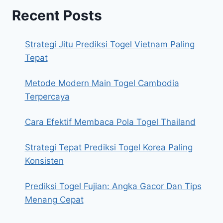
Recent Posts
Strategi Jitu Prediksi Togel Vietnam Paling
Tepat
Metode Modern Main Togel Cambodia
Terpercaya
Cara Efektif Membaca Pola Togel Thailand
Strategi Tepat Prediksi Togel Korea Paling
Konsisten
Prediksi Togel Fujian: Angka Gacor Dan Tips
Menang Cepat