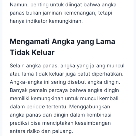
Namun, penting untuk diingat bahwa angka
panas bukan jaminan kemenangan, tetapi
hanya indikator kemungkinan.
Mengamati Angka yang Lama
Tidak Keluar
Selain angka panas, angka yang jarang muncul
atau lama tidak keluar juga patut diperhatikan.
Angka-angka ini sering disebut angka dingin.
Banyak pemain percaya bahwa angka dingin
memiliki kemungkinan untuk muncul kembali
dalam periode tertentu. Menggabungkan
angka panas dan dingin dalam kombinasi
prediksi bisa menciptakan keseimbangan
antara risiko dan peluang.