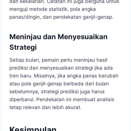
dan kekalahan. Catatan ini juga berguna untuk
menguji metode statistik, pola angka
panas/dingin, dan pendekatan ganjil-genap.
Meninjau dan Menyesuaikan
Strategi
Setiap bulan, pemain perlu meninjau hasil
prediksi dan menyesuaikan strategi jika ada
tren baru. Misalnya, jika angka panas berubah
atau pola ganjil-genap berbeda dari bulan
sebelumnya, strategi prediksi juga harus
diperbarui. Pendekatan ini membuat analisis
tetap relevan dan lebih akurat.
Kesimpulan