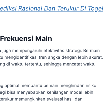
diksi Rasional Dan Terukur Di Togel
Frekuensi Main
juga mempengaruhi efektivitas strategi. Bermain
u mengidentifikasi tren angka dengan lebih akurat.
ing di waktu tertentu, sehingga mencatat waktu
ang optimal membantu pemain menghindari risiko
ategi bisa menyebabkan kehilangan modal lebih
terukur memungkinkan evaluasi hasil dan