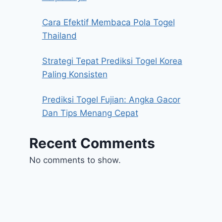
Cara Efektif Membaca Pola Togel
Thailand
Strategi Tepat Prediksi Togel Korea
Paling Konsisten
Prediksi Togel Fujian: Angka Gacor
Dan Tips Menang Cepat
Recent Comments
No comments to show.