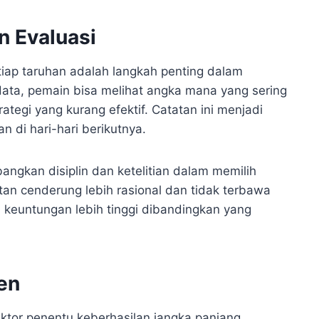
 Evaluasi
iap taruhan adalah langkah penting dalam
ta, pemain bisa melihat angka mana yang sering
ategi yang kurang efektif. Catatan ini menjadi
 di hari-hari berikutnya.
angkan disiplin dan ketelitian dalam memilih
an cenderung lebih rasional dan tidak terbawa
keuntungan lebih tinggi dibandingkan yang
en
aktor penentu keberhasilan jangka panjang.