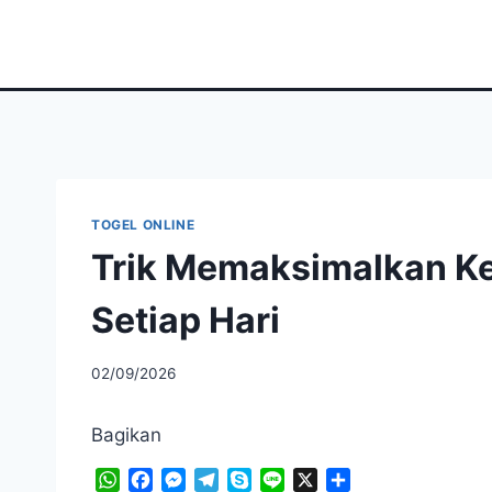
Skip
to
content
TOGEL ONLINE
Trik Memaksimalkan Ke
Setiap Hari
02/09/2026
Bagikan
W
F
M
T
S
L
X
S