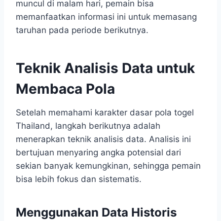
muncul di malam hari, pemain bisa
memanfaatkan informasi ini untuk memasang
taruhan pada periode berikutnya.
Teknik Analisis Data untuk
Membaca Pola
Setelah memahami karakter dasar pola togel
Thailand, langkah berikutnya adalah
menerapkan teknik analisis data. Analisis ini
bertujuan menyaring angka potensial dari
sekian banyak kemungkinan, sehingga pemain
bisa lebih fokus dan sistematis.
Menggunakan Data Historis