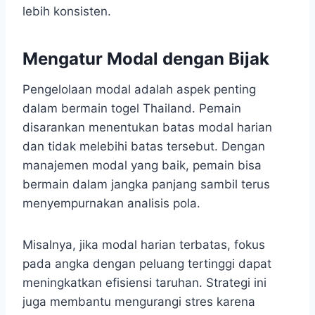
lebih konsisten.
Mengatur Modal dengan Bijak
Pengelolaan modal adalah aspek penting
dalam bermain togel Thailand. Pemain
disarankan menentukan batas modal harian
dan tidak melebihi batas tersebut. Dengan
manajemen modal yang baik, pemain bisa
bermain dalam jangka panjang sambil terus
menyempurnakan analisis pola.
Misalnya, jika modal harian terbatas, fokus
pada angka dengan peluang tertinggi dapat
meningkatkan efisiensi taruhan. Strategi ini
juga membantu mengurangi stres karena