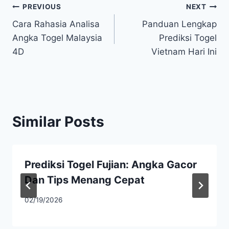
Post
PREVIOUS
NEXT
Cara Rahasia Analisa
Panduan Lengkap
navigation
Angka Togel Malaysia
Prediksi Togel
4D
Vietnam Hari Ini
Similar Posts
Prediksi Togel Fujian: Angka Gacor
Dan Tips Menang Cepat
02/19/2026