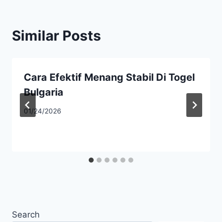
Similar Posts
Cara Efektif Menang Stabil Di Togel
Bulgaria
01/24/2026
Search