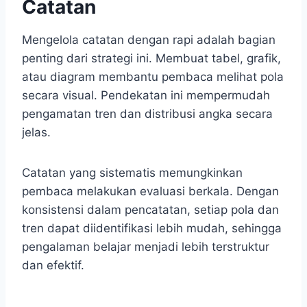
Catatan
Mengelola catatan dengan rapi adalah bagian
penting dari strategi ini. Membuat tabel, grafik,
atau diagram membantu pembaca melihat pola
secara visual. Pendekatan ini mempermudah
pengamatan tren dan distribusi angka secara
jelas.
Catatan yang sistematis memungkinkan
pembaca melakukan evaluasi berkala. Dengan
konsistensi dalam pencatatan, setiap pola dan
tren dapat diidentifikasi lebih mudah, sehingga
pengalaman belajar menjadi lebih terstruktur
dan efektif.