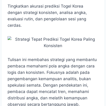
h
a
e
e
k
i
h
a
c
s
l
y
n
a
Tingkatkan akurasi prediksi Togel Korea
t
e
s
e
p
e
r
dengan strategi konsisten, analisa angka,
s
b
e
g
e
e
evaluasi rutin, dan pengelolaan sesi yang
A
o
n
r
cerdas.
p
o
g
a
p
k
e
m
r
Tulisan ini membahas strategi yang membantu
pembaca memahami pola angka dengan cara
logis dan konsisten. Fokusnya adalah pada
pengembangan kemampuan analitis, bukan
spekulasi semata. Dengan pendekatan ini,
pembaca dapat mencatat tren, memahami
distribusi angka, dan melatih kemampuan
observasi secara bertanggung jawab.