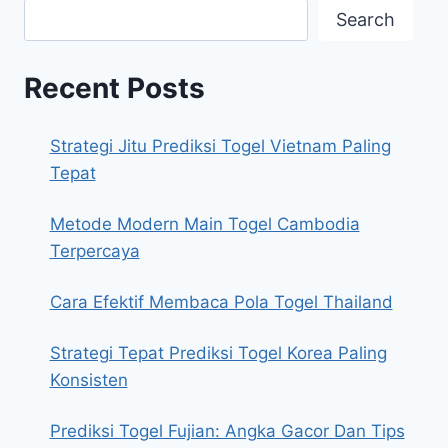
Search
Recent Posts
Strategi Jitu Prediksi Togel Vietnam Paling
Tepat
Metode Modern Main Togel Cambodia
Terpercaya
Cara Efektif Membaca Pola Togel Thailand
Strategi Tepat Prediksi Togel Korea Paling
Konsisten
Prediksi Togel Fujian: Angka Gacor Dan Tips