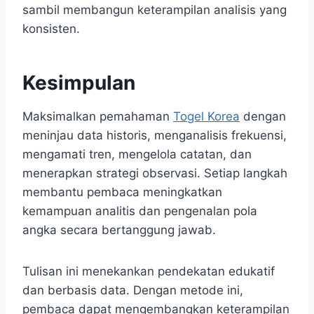
sambil membangun keterampilan analisis yang
konsisten.
Kesimpulan
Maksimalkan pemahaman
Togel Korea
dengan
meninjau data historis, menganalisis frekuensi,
mengamati tren, mengelola catatan, dan
menerapkan strategi observasi. Setiap langkah
membantu pembaca meningkatkan
kemampuan analitis dan pengenalan pola
angka secara bertanggung jawab.
Tulisan ini menekankan pendekatan edukatif
dan berbasis data. Dengan metode ini,
pembaca dapat mengembangkan keterampilan