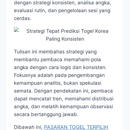
dengan strategi konsisten, analisa angka,
evaluasi rutin, dan pengelolaan sesi yang
cerdas.
Tulisan ini membahas strategi yang
membantu pembaca memahami pola
angka dengan cara logis dan konsisten.
Fokusnya adalah pada pengembangan
kemampuan analitis, bukan spekulasi
semata. Dengan pendekatan ini, pembaca
dapat mencatat tren, memahami distribusi
angka, dan melatih kemampuan observasi
secara bertanggung jawab.
Dibawah ini,
PASARAN TOGEL TERPILIH