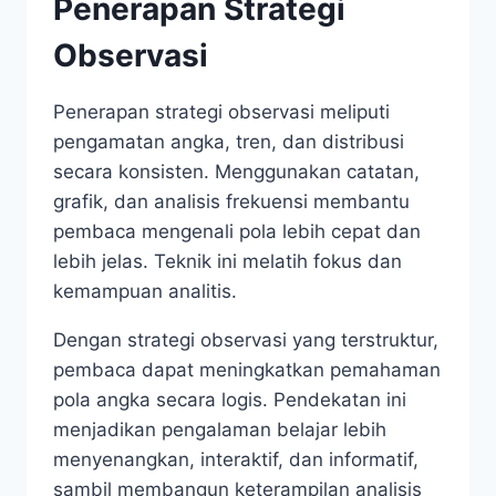
Penerapan Strategi
Observasi
Penerapan strategi observasi meliputi
pengamatan angka, tren, dan distribusi
secara konsisten. Menggunakan catatan,
grafik, dan analisis frekuensi membantu
pembaca mengenali pola lebih cepat dan
lebih jelas. Teknik ini melatih fokus dan
kemampuan analitis.
Dengan strategi observasi yang terstruktur,
pembaca dapat meningkatkan pemahaman
pola angka secara logis. Pendekatan ini
menjadikan pengalaman belajar lebih
menyenangkan, interaktif, dan informatif,
sambil membangun keterampilan analisis