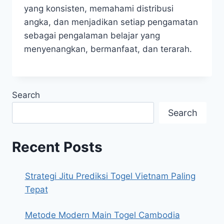
yang konsisten, memahami distribusi
angka, dan menjadikan setiap pengamatan
sebagai pengalaman belajar yang
menyenangkan, bermanfaat, dan terarah.
Search
Search
Recent Posts
Strategi Jitu Prediksi Togel Vietnam Paling
Tepat
Metode Modern Main Togel Cambodia