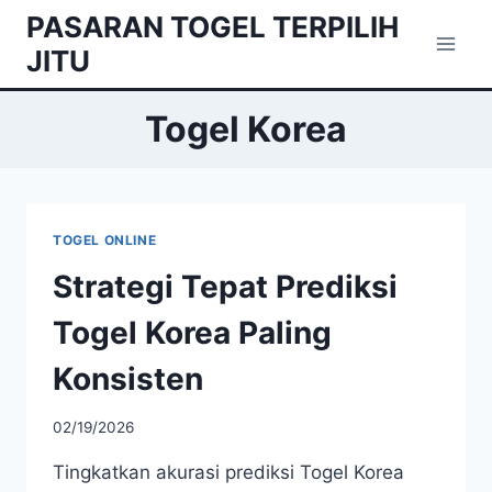
Skip
PASARAN TOGEL TERPILIH
to
JITU
content
Togel Korea
TOGEL ONLINE
Strategi Tepat Prediksi
Togel Korea Paling
Konsisten
02/19/2026
Tingkatkan akurasi prediksi Togel Korea