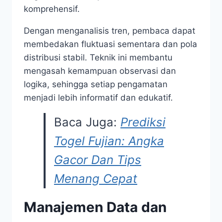
komprehensif.
Dengan menganalisis tren, pembaca dapat
membedakan fluktuasi sementara dan pola
distribusi stabil. Teknik ini membantu
mengasah kemampuan observasi dan
logika, sehingga setiap pengamatan
menjadi lebih informatif dan edukatif.
Baca Juga:
Prediksi
Togel Fujian: Angka
Gacor Dan Tips
Menang Cepat
Manajemen Data dan