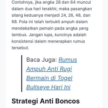
Contohnya, jika angka 28 dan 64 muncul
dalam dua hari terakhir, maka pasangkan
silang keduanya menjadi 24, 26, 48, dan
68. Pola ini telah terbukti ampuh dalam
mendekatkan pemain pada angka yang
tembus. Jangan lupa, kuncinya adalah
konsistensi dalam menerapkan rumus
tersebut.
Baca Juga:
Rumus
Ampuh Anti Rugi
Bermain di Togel
Bullseye Hari Ini
Strategi Anti Boncos