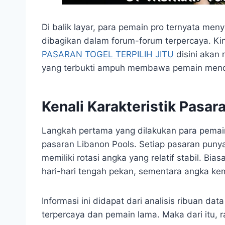
Di balik layar, para pemain pro ternyata men
dibagikan dalam forum-forum terpercaya. Kini
PASARAN TOGEL TERPILIH JITU
disini akan 
yang terbukti ampuh membawa pemain mende
Kenali Karakteristik Pasar
Langkah pertama yang dilakukan para pemai
pasaran Libanon Pools. Setiap pasaran punya 
memiliki rotasi angka yang relatif stabil. Bi
hari-hari tengah pekan, sementara angka kem
Informasi ini didapat dari analisis ribuan da
terpercaya dan pemain lama. Maka dari itu, r