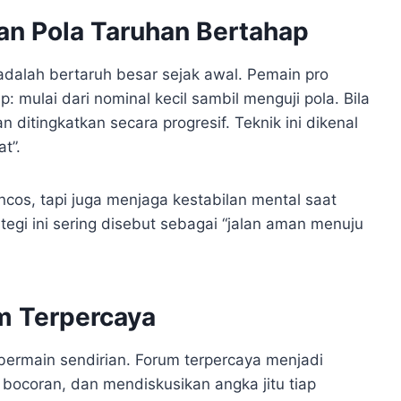
an Pola Taruhan Bertahap
dalah bertaruh besar sejak awal. Pemain pro
 mulai dari nominal kecil sambil menguji pola. Bila
n ditingkatkan secara progresif. Teknik ini dikenal
t”.
cos, tapi juga menjaga kestabilan mental saat
egi ini sering disebut sebagai “jalan aman menuju
m Terpercaya
ermain sendirian. Forum terpercaya menjadi
bocoran, dan mendiskusikan angka jitu tiap