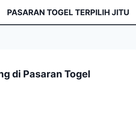
PASARAN TOGEL TERPILIH JITU
g di Pasaran Togel