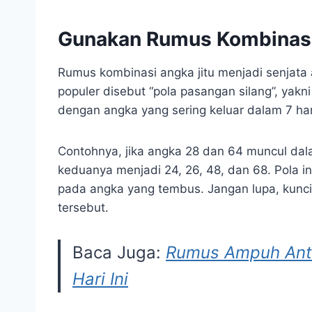
Gunakan Rumus Kombinasi
Rumus kombinasi angka jitu menjadi senjata a
populer disebut “pola pasangan silang”, yak
dengan angka yang sering keluar dalam 7 hari
Contohnya, jika angka 28 dan 64 muncul dala
keduanya menjadi 24, 26, 48, dan 68. Pola 
pada angka yang tembus. Jangan lupa, kunc
tersebut.
Baca Juga:
Rumus Ampuh Anti 
Hari Ini