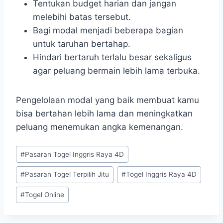
Tentukan budget harian dan jangan
melebihi batas tersebut.
Bagi modal menjadi beberapa bagian
untuk taruhan bertahap.
Hindari bertaruh terlalu besar sekaligus
agar peluang bermain lebih lama terbuka.
Pengelolaan modal yang baik membuat kamu
bisa bertahan lebih lama dan meningkatkan
peluang menemukan angka kemenangan.
Post
#
Pasaran Togel Inggris Raya 4D
Tags:
#
Pasaran Togel Terpilih Jitu
#
Togel Inggris Raya 4D
#
Togel Online