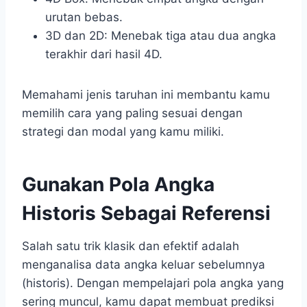
urutan bebas.
3D dan 2D: Menebak tiga atau dua angka
terakhir dari hasil 4D.
Memahami jenis taruhan ini membantu kamu
memilih cara yang paling sesuai dengan
strategi dan modal yang kamu miliki.
Gunakan Pola Angka
Historis Sebagai Referensi
Salah satu trik klasik dan efektif adalah
menganalisa data angka keluar sebelumnya
(historis). Dengan mempelajari pola angka yang
sering muncul, kamu dapat membuat prediksi