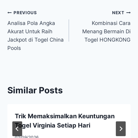
Post
PREVIOUS
NEXT
Analisa Pola Angka
Kombinasi Cara
navigation
Akurat Untuk Raih
Menang Bermain Di
Jackpot di Togel China
Togel HONGKONG
Pools
Similar Posts
Trik Memaksimalkan Keuntungan
Togel Virginia Setiap Hari
02/09/2026