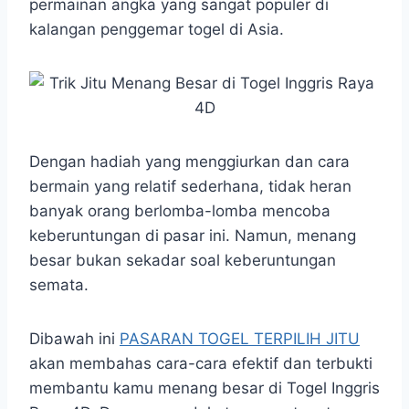
permainan angka yang sangat populer di
s
b
e
g
e
e
kalangan penggemar togel di Asia.
A
o
n
r
p
o
g
a
p
k
e
m
r
Dengan hadiah yang menggiurkan dan cara
bermain yang relatif sederhana, tidak heran
banyak orang berlomba-lomba mencoba
keberuntungan di pasar ini. Namun, menang
besar bukan sekadar soal keberuntungan
semata.
Dibawah ini
PASARAN TOGEL TERPILIH JITU
akan membahas cara-cara efektif dan terbukti
membantu kamu menang besar di Togel Inggris