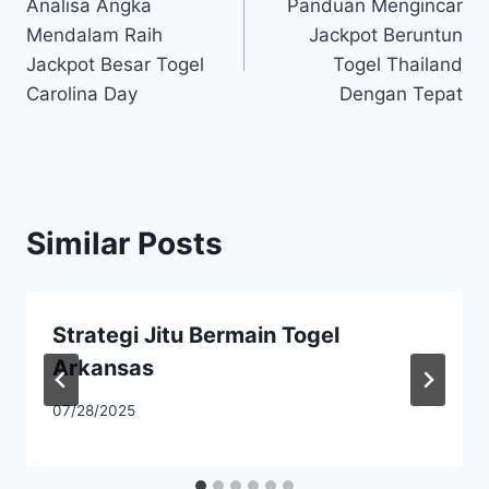
Analisa Angka
Panduan Mengincar
navigation
Mendalam Raih
Jackpot Beruntun
Jackpot Besar Togel
Togel Thailand
Carolina Day
Dengan Tepat
Similar Posts
Strategi Jitu Bermain Togel
Arkansas
07/28/2025