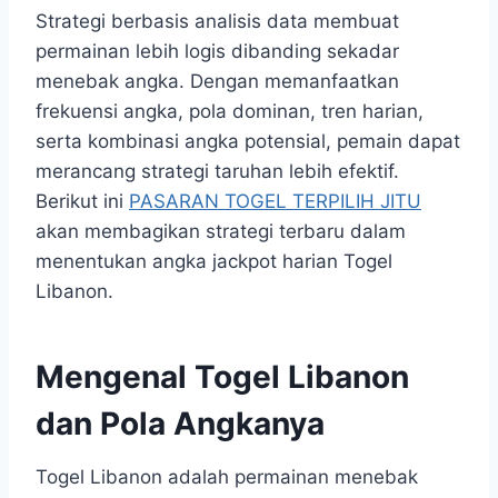
Strategi berbasis analisis data membuat
permainan lebih logis dibanding sekadar
menebak angka. Dengan memanfaatkan
frekuensi angka, pola dominan, tren harian,
serta kombinasi angka potensial, pemain dapat
merancang strategi taruhan lebih efektif.
Berikut ini
PASARAN TOGEL TERPILIH JITU
akan membagikan strategi terbaru dalam
menentukan angka jackpot harian Togel
Libanon.
Mengenal Togel Libanon
dan Pola Angkanya
Togel Libanon adalah permainan menebak