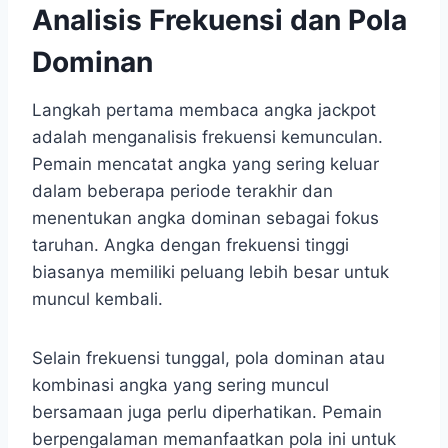
Analisis Frekuensi dan Pola
Dominan
Langkah pertama membaca angka jackpot
adalah menganalisis frekuensi kemunculan.
Pemain mencatat angka yang sering keluar
dalam beberapa periode terakhir dan
menentukan angka dominan sebagai fokus
taruhan. Angka dengan frekuensi tinggi
biasanya memiliki peluang lebih besar untuk
muncul kembali.
Selain frekuensi tunggal, pola dominan atau
kombinasi angka yang sering muncul
bersamaan juga perlu diperhatikan. Pemain
berpengalaman memanfaatkan pola ini untuk