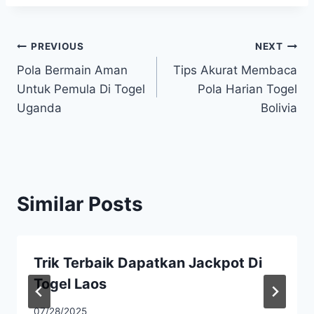
Post
PREVIOUS
NEXT
Pola Bermain Aman
Tips Akurat Membaca
navigation
Untuk Pemula Di Togel
Pola Harian Togel
Uganda
Bolivia
Similar Posts
Trik Terbaik Dapatkan Jackpot Di
Togel Laos
07/28/2025