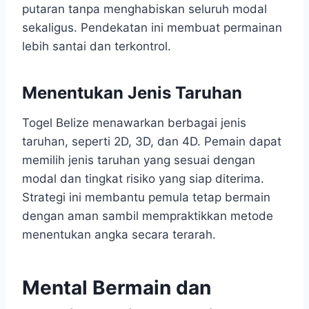
putaran tanpa menghabiskan seluruh modal
sekaligus. Pendekatan ini membuat permainan
lebih santai dan terkontrol.
Menentukan Jenis Taruhan
Togel Belize menawarkan berbagai jenis
taruhan, seperti 2D, 3D, dan 4D. Pemain dapat
memilih jenis taruhan yang sesuai dengan
modal dan tingkat risiko yang siap diterima.
Strategi ini membantu pemula tetap bermain
dengan aman sambil mempraktikkan metode
menentukan angka secara terarah.
Mental Bermain dan