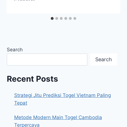
Search
Search
Recent Posts
Strategi Jitu Prediksi Togel Vietnam Paling
Tepat
Metode Modern Main Togel Cambodia
Terpercaya