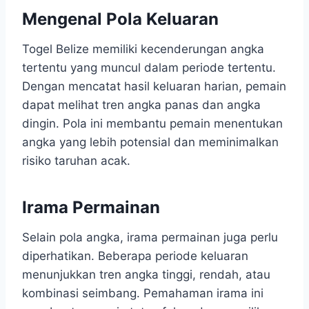
Mengenal Pola Keluaran
Togel Belize memiliki kecenderungan angka
tertentu yang muncul dalam periode tertentu.
Dengan mencatat hasil keluaran harian, pemain
dapat melihat tren angka panas dan angka
dingin. Pola ini membantu pemain menentukan
angka yang lebih potensial dan meminimalkan
risiko taruhan acak.
Irama Permainan
Selain pola angka, irama permainan juga perlu
diperhatikan. Beberapa periode keluaran
menunjukkan tren angka tinggi, rendah, atau
kombinasi seimbang. Pemahaman irama ini