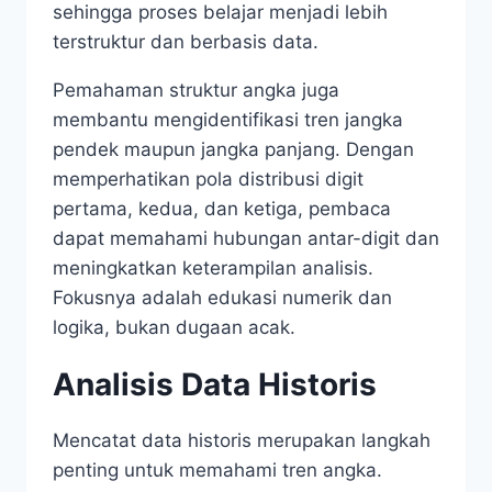
sehingga proses belajar menjadi lebih
terstruktur dan berbasis data.
Pemahaman struktur angka juga
membantu mengidentifikasi tren jangka
pendek maupun jangka panjang. Dengan
memperhatikan pola distribusi digit
pertama, kedua, dan ketiga, pembaca
dapat memahami hubungan antar-digit dan
meningkatkan keterampilan analisis.
Fokusnya adalah edukasi numerik dan
logika, bukan dugaan acak.
Analisis Data Historis
Mencatat data historis merupakan langkah
penting untuk memahami tren angka.