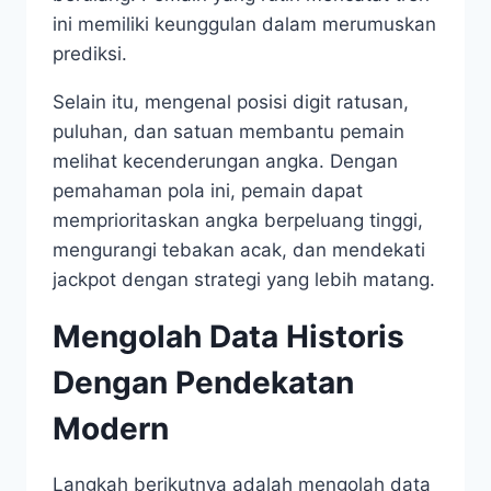
ini memiliki keunggulan dalam merumuskan
prediksi.
Selain itu, mengenal posisi digit ratusan,
puluhan, dan satuan membantu pemain
melihat kecenderungan angka. Dengan
pemahaman pola ini, pemain dapat
memprioritaskan angka berpeluang tinggi,
mengurangi tebakan acak, dan mendekati
jackpot dengan strategi yang lebih matang.
Mengolah Data Historis
Dengan Pendekatan
Modern
Langkah berikutnya adalah mengolah data