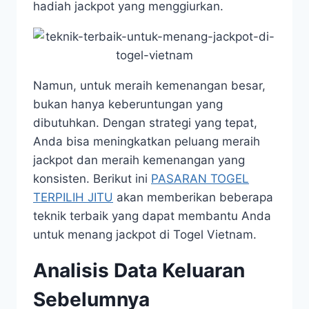
hadiah jackpot yang menggiurkan.
Namun, untuk meraih kemenangan besar,
bukan hanya keberuntungan yang
dibutuhkan. Dengan strategi yang tepat,
Anda bisa meningkatkan peluang meraih
jackpot dan meraih kemenangan yang
konsisten. Berikut ini
PASARAN TOGEL
TERPILIH JITU
akan memberikan beberapa
teknik terbaik yang dapat membantu Anda
untuk menang jackpot di Togel Vietnam.
Analisis Data Keluaran
Sebelumnya