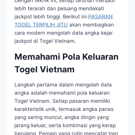
Dengan teknik ini, setiap taruhan menjadi
lebih terarah dan peluang mendekati
jackpot lebih tinggi. Berikut ini
PASARAN
TOGEL TERPILIH JITU
akan membagikan
cara modern mengolah data angka kejar
jackpot di Togel Vietnam.
Memahami Pola Keluaran
Togel Vietnam
Langkah pertama dalam mengolah data
angka adalah memahami pola keluaran
Togel Vietnam. Setiap pasaran memiliki
karakteristik unik, termasuk angka panas
yang sering muncul, angka dingin yang
jarang keluar, serta kombinasi yang kerap
berulang. Pemain yang rutin mencatat tren