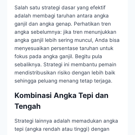
Salah satu strategi dasar yang efektif
adalah membagi taruhan antara angka
ganjil dan angka genap. Perhatikan tren
angka sebelumnya: jika tren menunjukkan
angka ganjil lebih sering muncul, Anda bisa
menyesuaikan persentase taruhan untuk
fokus pada angka ganjil. Begitu pula
sebaliknya. Strategi ini membantu pemain
mendistribusikan risiko dengan lebih baik
sehingga peluang menang tetap terjaga.
Kombinasi Angka Tepi dan
Tengah
Strategi lainnya adalah memadukan angka
tepi (angka rendah atau tinggi) dengan