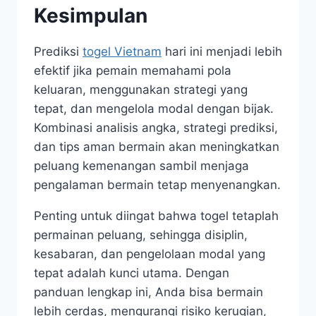
Kesimpulan
Prediksi
togel Vietnam
hari ini menjadi lebih
efektif jika pemain memahami pola
keluaran, menggunakan strategi yang
tepat, dan mengelola modal dengan bijak.
Kombinasi analisis angka, strategi prediksi,
dan tips aman bermain akan meningkatkan
peluang kemenangan sambil menjaga
pengalaman bermain tetap menyenangkan.
Penting untuk diingat bahwa togel tetaplah
permainan peluang, sehingga disiplin,
kesabaran, dan pengelolaan modal yang
tepat adalah kunci utama. Dengan
panduan lengkap ini, Anda bisa bermain
lebih cerdas, mengurangi risiko kerugian,