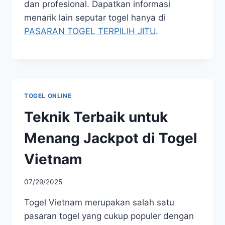
dan profesional. Dapatkan informasi
menarik lain seputar togel hanya di
PASARAN TOGEL TERPILIH JITU
.
TOGEL ONLINE
Teknik Terbaik untuk
Menang Jackpot di Togel
Vietnam
07/29/2025
Togel Vietnam merupakan salah satu
pasaran togel yang cukup populer dengan