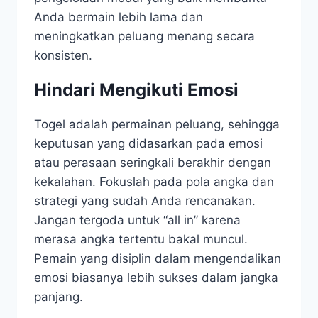
Anda bermain lebih lama dan
meningkatkan peluang menang secara
konsisten.
Hindari Mengikuti Emosi
Togel adalah permainan peluang, sehingga
keputusan yang didasarkan pada emosi
atau perasaan seringkali berakhir dengan
kekalahan. Fokuslah pada pola angka dan
strategi yang sudah Anda rencanakan.
Jangan tergoda untuk “all in” karena
merasa angka tertentu bakal muncul.
Pemain yang disiplin dalam mengendalikan
emosi biasanya lebih sukses dalam jangka
panjang.