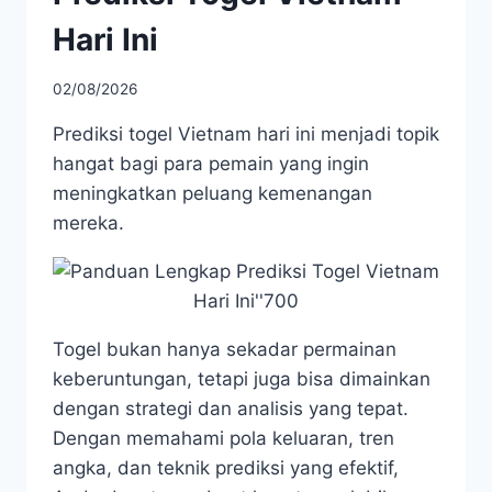
Hari Ini
02/08/2026
Prediksi togel Vietnam hari ini menjadi topik
hangat bagi para pemain yang ingin
meningkatkan peluang kemenangan
mereka.
Togel bukan hanya sekadar permainan
keberuntungan, tetapi juga bisa dimainkan
dengan strategi dan analisis yang tepat.
Dengan memahami pola keluaran, tren
angka, dan teknik prediksi yang efektif,