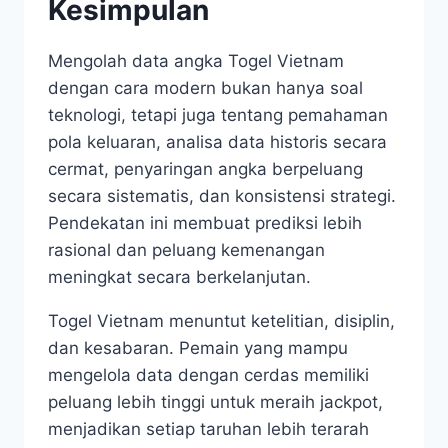
Kesimpulan
Mengolah data angka Togel Vietnam
dengan cara modern bukan hanya soal
teknologi, tetapi juga tentang pemahaman
pola keluaran, analisa data historis secara
cermat, penyaringan angka berpeluang
secara sistematis, dan konsistensi strategi.
Pendekatan ini membuat prediksi lebih
rasional dan peluang kemenangan
meningkat secara berkelanjutan.
Togel Vietnam menuntut ketelitian, disiplin,
dan kesabaran. Pemain yang mampu
mengelola data dengan cerdas memiliki
peluang lebih tinggi untuk meraih jackpot,
menjadikan setiap taruhan lebih terarah