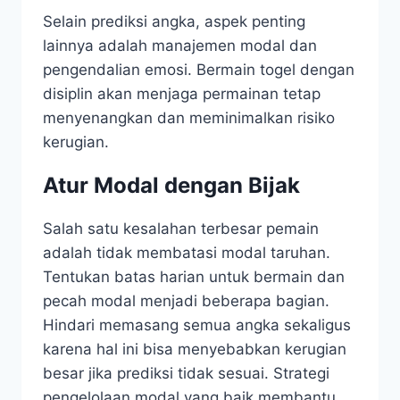
Selain prediksi angka, aspek penting
lainnya adalah manajemen modal dan
pengendalian emosi. Bermain togel dengan
disiplin akan menjaga permainan tetap
menyenangkan dan meminimalkan risiko
kerugian.
Atur Modal dengan Bijak
Salah satu kesalahan terbesar pemain
adalah tidak membatasi modal taruhan.
Tentukan batas harian untuk bermain dan
pecah modal menjadi beberapa bagian.
Hindari memasang semua angka sekaligus
karena hal ini bisa menyebabkan kerugian
besar jika prediksi tidak sesuai. Strategi
pengelolaan modal yang baik membantu