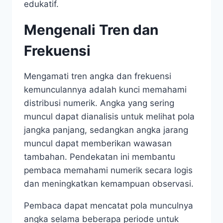
edukatif.
Mengenali Tren dan
Frekuensi
Mengamati tren angka dan frekuensi
kemunculannya adalah kunci memahami
distribusi numerik. Angka yang sering
muncul dapat dianalisis untuk melihat pola
jangka panjang, sedangkan angka jarang
muncul dapat memberikan wawasan
tambahan. Pendekatan ini membantu
pembaca memahami numerik secara logis
dan meningkatkan kemampuan observasi.
Pembaca dapat mencatat pola munculnya
angka selama beberapa periode untuk